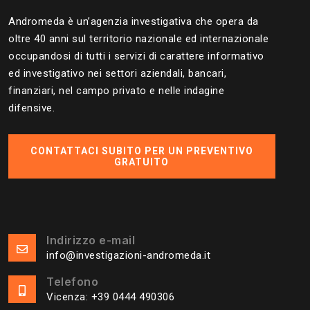
Andromeda è un’agenzia investigativa che opera da
oltre 40 anni sul territorio nazionale ed internazionale
occupandosi di tutti i servizi di carattere informativo
ed investigativo nei settori aziendali, bancari,
finanziari, nel campo privato e nelle indagine
difensive.
CONTATTACI SUBITO PER UN PREVENTIVO
GRATUITO
Indirizzo e-mail
info@investigazioni-andromeda.it
Telefono
Vicenza:
+39 0444 490306